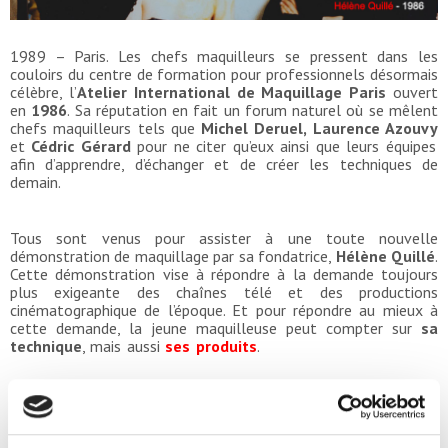
1989 – Paris. Les chefs maquilleurs se pressent dans les
couloirs du centre de formation pour professionnels désormais
célèbre,
l’
Atelier International de Maquillage Paris
ouvert
en
1986
.
Sa réputation en fait un forum naturel où se mêlent
chefs maquilleurs tels que
Michel
Deruel, Laurence Azouvy
et
Cédric Gérard
pour ne citer qu’eux
ainsi que leurs équipes
afin d’apprendre, d’échanger et de créer les techniques de
demain.
Tous sont venus pour assister à une toute nouvelle
démonstration de maquillage par sa fondatrice,
Hélène Quillé
.
Cette démonstration vise à répondre à la demande toujours
plus exigeante des chaînes télé et des productions
cinématographique de l’époque.
Et pour répondre au mieux à
cette demande, la jeune maquilleuse peut compter sur
sa
technique
, mais aussi
ses produits
.