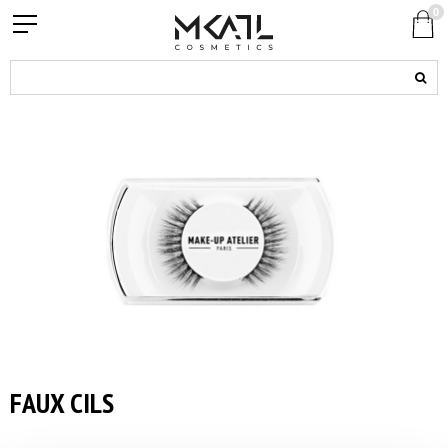
0
FAUX CILS