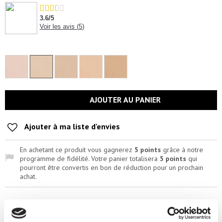
3.6
/
5
Voir les avis (
5
)
AJOUTER AU PANIER
Ajouter à ma liste d'envies
En achetant ce produit vous gagnerez
5 points
grâce à notre
programme de fidélité. Votre panier totalisera
5 points
qui
pourront être convertis en bon de réduction pour un prochain
achat.
Paiement sécurisé
Retours 14 jours