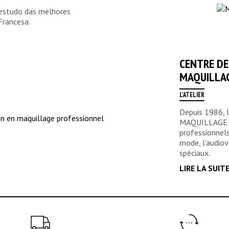
 estudo das melhores
Francesa.
CENTRE DE
MAQUILLA
L'ATELIER
Depuis 1986,
MAQUILLAGE f
professionnels
mode, l'audiovi
spéciaux.
LIRE LA SUIT