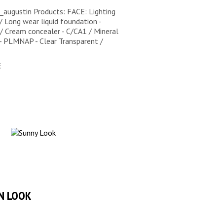
augustin Products: FACE: Lighting
/ Long wear liquid foundation -
 Cream concealer - C/CA1 / Mineral
- PLMNAP - Clear Transparent /
E
N LOOK