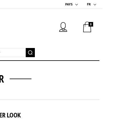
PAYS
FR
0
R
ER LOOK