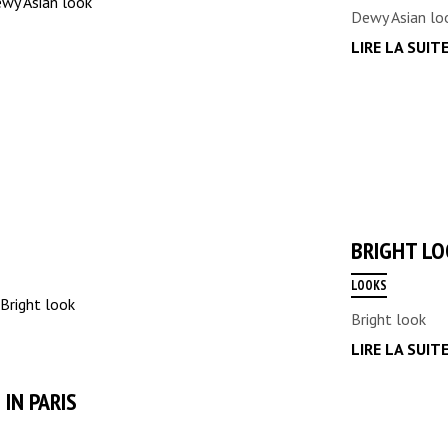
Dewy Asian lo
LIRE LA SUIT
BRIGHT L
LOOKS
Bright look
LIRE LA SUIT
IN PARIS