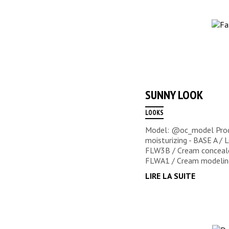
SUNNY LOOK
LOOKS
Model: @oc_model Produ
moisturizing - BASE A / 
FLW3B / Cream concealer
FLWA1 / Cream modeling 
LIRE LA SUITE