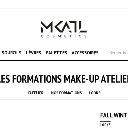
 SOURCILS
LÈVRES
PALETTES
ACCESSOIRES
LES FORMATIONS MAKE-UP ATELIE
L'ATELIER
NOS FORMATIONS
LOOKS
FALL WINT
LOOKS