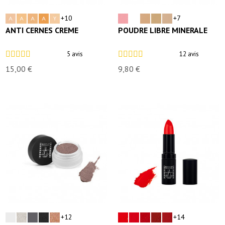
+10
+7
ANTI CERNES CREME
POUDRE LIBRE MINERALE
5 avis
12 avis
15,00 €
9,80 €
+12
+14