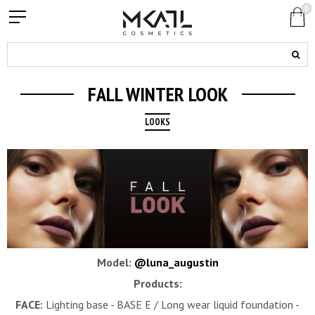
0
FALL WINTER LOOK
LOOKS
Model:
@luna_augustin
Products:
FACE:
Lighting base - BASE E /
Long wear liquid foundation -