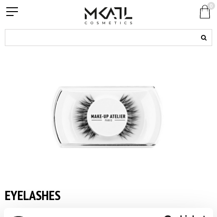
0
EYELASHES