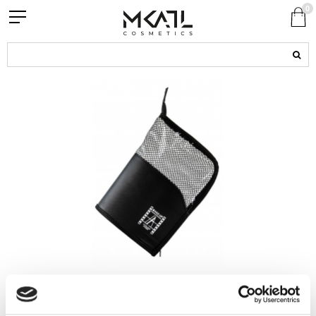
0
BRUSH SET POUCH