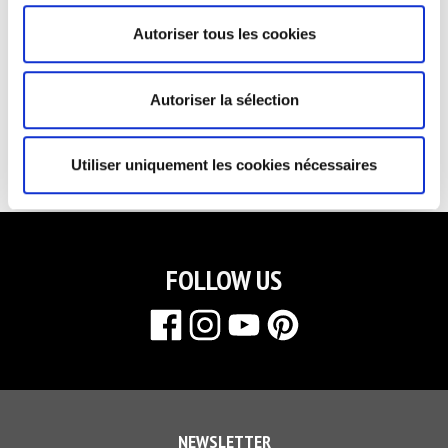
Autoriser tous les cookies
SECURED PAYMENT
QUICK DELIVERY
Autoriser la sélection
RETURNS & EXCHANGES
NEED HELP?
Utiliser uniquement les cookies nécessaires
FOLLOW US
NEWSLETTER