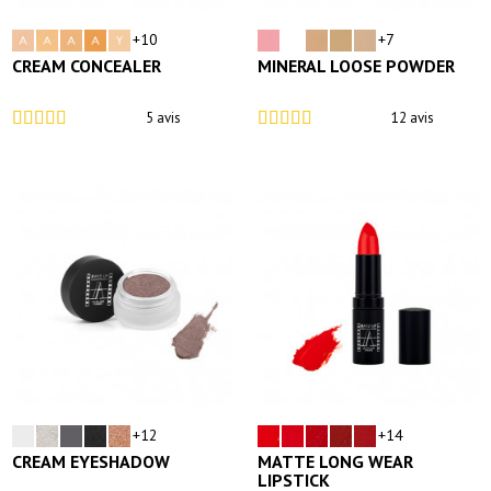
+10
+7
CREAM CONCEALER
MINERAL LOOSE POWDER
5 avis
12 avis
+12
+14
CREAM EYESHADOW
MATTE LONG WEAR
LIPSTICK