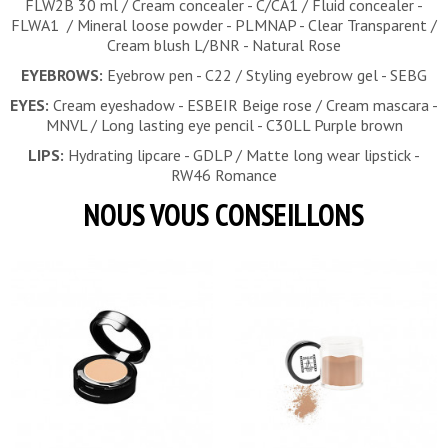
FLW2B 30 ml / Cream concealer - C/CA1 / Fluid concealer -
FLWA1 / Mineral loose powder - PLMNAP - Clear Transparent /
Cream blush L/BNR - Natural Rose
EYEBROWS:
Eyebrow pen - C22 / Styling eyebrow gel - SEBG
EYES:
Cream eyeshadow - ESBEIR Beige rose
/ Cream mascara -
MNVL / Long lasting eye pencil - C30LL Purple brown
LIPS:
Hydrating lipcare - GDLP /
Matte long wear lipstick -
RW46 Romance
NOUS VOUS CONSEILLONS