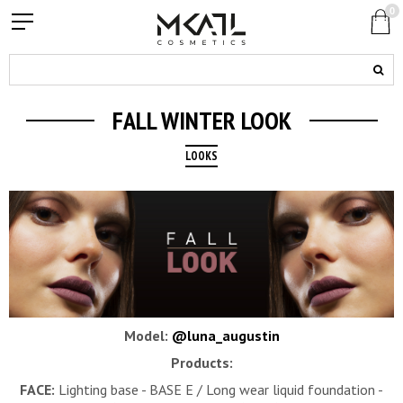
0
FALL WINTER LOOK
LOOKS
Model:
@luna_augustin
Products:
FACE:
Lighting base - BASE E /
Long wear liquid foundation -