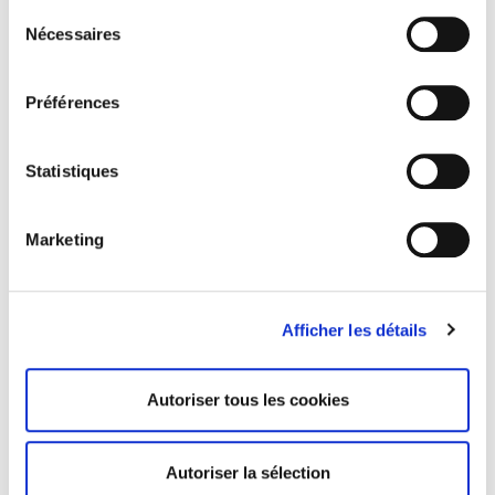
Sélection
Nécessaires
du
consentement
Préférences
Statistiques
Marketing
VOLUME & LENGTH CREAM
HD BROW PENCIL
MASCARA
3 avis
5 avis
Afficher les détails
Autoriser tous les cookies
Autoriser la sélection