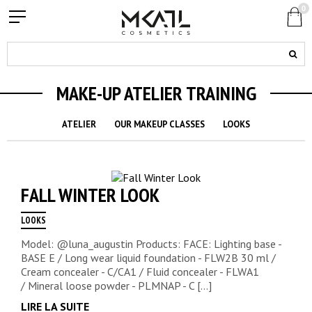
0
MAKE-UP ATELIER TRAINING
ATELIER
OUR MAKEUP CLASSES
LOOKS
FALL WINTER LOOK
LOOKS
Model: @luna_augustin Products: FACE: Lighting base -
BASE E / Long wear liquid foundation - FLW2B 30 ml /
Cream concealer - C/CA1 / Fluid concealer - FLWA1
/ Mineral loose powder - PLMNAP - C [...]
LIRE LA SUITE