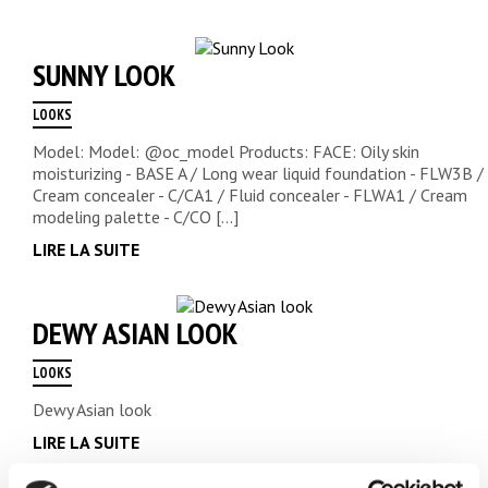
SUNNY LOOK
LOOKS
Model: Model: @oc_model Products: FACE: Oily skin
moisturizing - BASE A / Long wear liquid foundation - FLW3B /
Cream concealer - C/CA1 / Fluid concealer - FLWA1 / Cream
modeling palette - C/CO [...]
LIRE LA SUITE
DEWY ASIAN LOOK
LOOKS
Dewy Asian look
LIRE LA SUITE